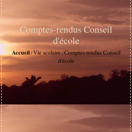
Comptes-rendus Conseil
d'école
Accueil
Vie scolaire
Comptes-rendus Conseil
/
/
d'école